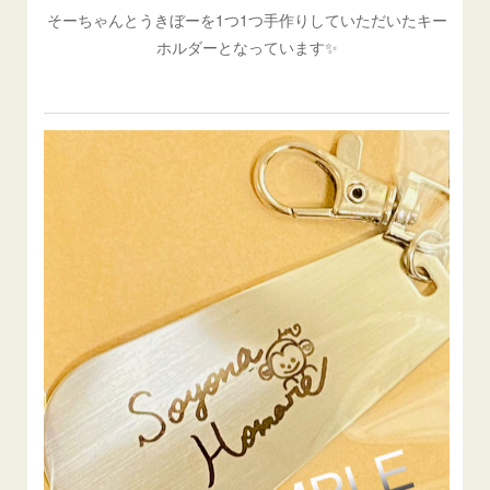
そーちゃんとうきぼーを1つ1つ手作りしていただいたキー
ホルダーとなっています✨