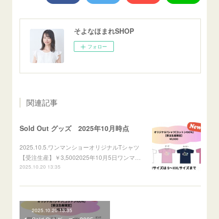
そよなほまれSHOP
フォロー
関連記事
Sold Out グッズ 2025年10月時点
2025.10.5.ワンマンショーオリジナルTシャツ
【受注生産】￥3,5002025年10月5日ワンマ…
2025.10.20 13:35
2025.10.20 13:35