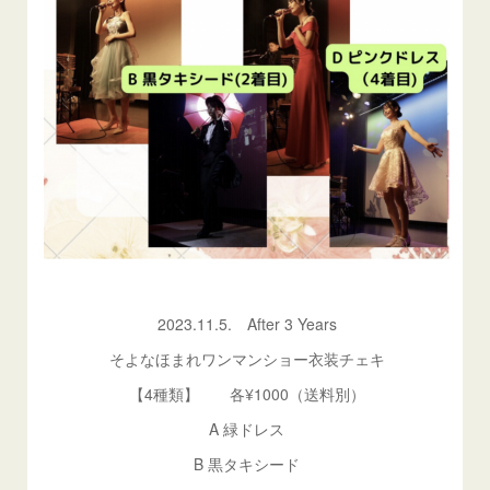
2023.11.5. After 3 Years
そよなほまれワンマンショー衣装チェキ
【4種類】 各¥1000（送料別）
A 緑ドレス
B 黒タキシード