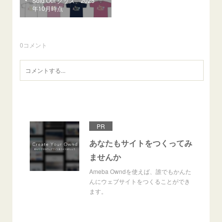
Sold Out グッズ 2025
年10月時点
0
コメント
PR
あなたもサイトをつくってみ
ませんか
Ameba Owndを使えば、誰でもかんた
んにウェブサイトをつくることができ
ます。