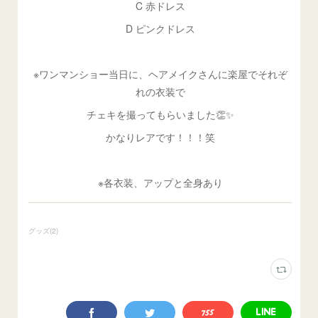
C 赤ドレス
D ピンクドレス
※ワンマンショー当日に、ヘアメイクさんに楽屋でそれぞ
れの衣装で
チェキを撮ってもらいました👏✨
かなりレアです！！！笑
※各衣装、アップと全身あり
グッズ
(
2
)