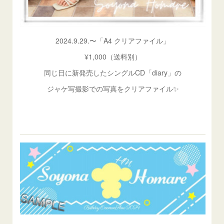
2024.9.29.〜「A4 クリアファイル」
¥1,000（送料別）
同じ日に新発売したシングルCD「diary」の
ジャケ写撮影での写真をクリアファイル✨