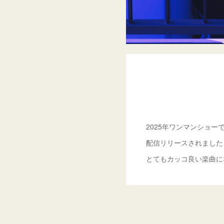
2025年ワンマンショ
配信リリースされました
とてもカッコ良い楽曲に