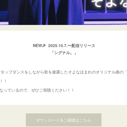
NEW🎉 2025.10.7.〜配信リリース
「シグナル。」
ーでタップダンスをしながら歌を披露したそよなほまれのオリジナル曲の
！！
なっているので、ぜひご視聴ください！！
ダウンロード&ご視聴はこちら