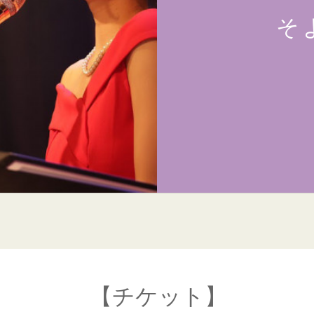
そ
【チケット】