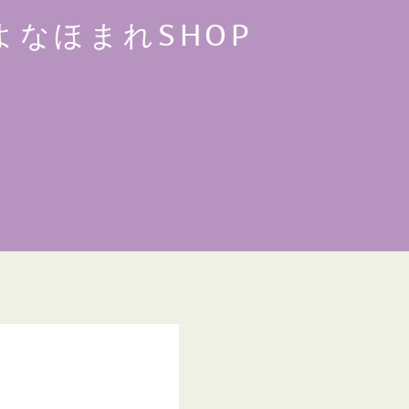
よなほまれSHOP