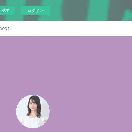
ぐ試す
ログイン
GOODS